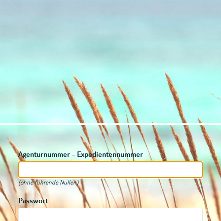
Agenturnummer - Expedientennummer
(ohne führende Nullen)
Passwort